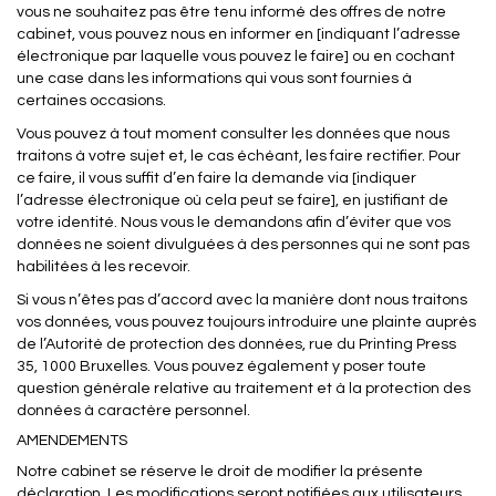
vous ne souhaitez pas être tenu informé des offres de notre
cabinet, vous pouvez nous en informer en [indiquant l’adresse
électronique par laquelle vous pouvez le faire] ou en cochant
une case dans les informations qui vous sont fournies à
certaines occasions.
Vous pouvez à tout moment consulter les données que nous
traitons à votre sujet et, le cas échéant, les faire rectifier. Pour
ce faire, il vous suffit d’en faire la demande via [indiquer
l’adresse électronique où cela peut se faire], en justifiant de
votre identité. Nous vous le demandons afin d’éviter que vos
données ne soient divulguées à des personnes qui ne sont pas
habilitées à les recevoir.
Si vous n’êtes pas d’accord avec la manière dont nous traitons
vos données, vous pouvez toujours introduire une plainte auprès
de l’Autorité de protection des données, rue du Printing Press
35, 1000 Bruxelles. Vous pouvez également y poser toute
question générale relative au traitement et à la protection des
données à caractère personnel.
AMENDEMENTS
Notre cabinet se réserve le droit de modifier la présente
déclaration. Les modifications seront notifiées aux utilisateurs