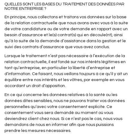
QUELLES SONT LES BASES DU TRAITEMENT DES DONNÉES PAR
NOTRE ENTREPRISE ?
En principe, nous collectons et traitons vos données sur la base
de la relation contractuelle que nous avons avec vous à la suite
de votre candidature ou de votre demande en rapport avec un
besoin d’assurance et le(s) contrat(s) qui en découle(nt), ainsi
qu’à la suite de la demande d’assistance dans la gestion et le
suivi des contrats d’assurance que vous avez conclus.
Lorsque le traitement n’est pas nécessaire à l’exécution de la
relation contractuelle, il est fondé sur nos intérêts légitimes en
tant qu’entreprise, en particulier la liberté d’entreprise et
d’information. Ce faisant, nous veillons toujours à ce qu’il y ait un
équilibre entre nos intérêts et les vôtres, par exemple en vous
accordant un droit d’opposition.
En ce qui concerne les données relatives à la santé ou les
données dites sensibles, nous ne pouvons traiter vos données
personnelles qu’avec votre consentement explicite. Ce
consentement vous sera demandé au moment où vous
deviendrez client chez nous. Si ce n’est pas le cas, nous vous
demandons de nous en informer afin que nous puissions
prendre les mesures nécessaires.