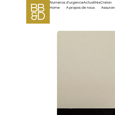
Numéros d'urgence
Actualités
Crelan
Home
A propos de nous
Assura