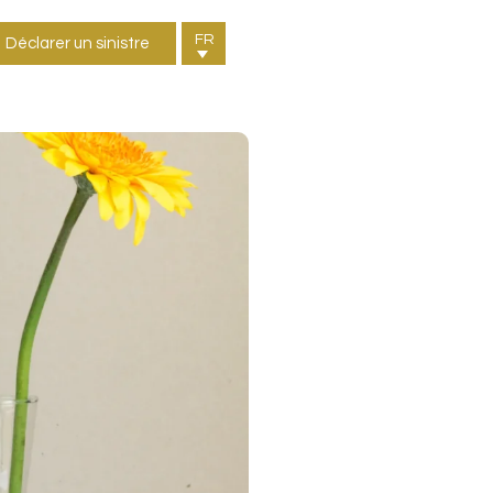
FR
Déclarer un sinistre