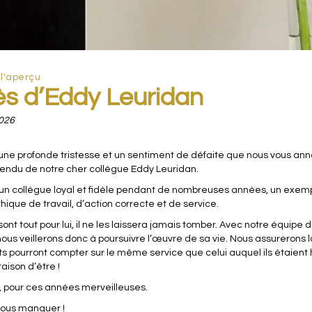
 l'aperçu
s d’Eddy Leuridan
2026
une profonde tristesse et un sentiment de défaite que nous vous ann
endu de notre cher collègue Eddy Leuridan.
un collègue loyal et fidèle pendant de nombreuses années, un exem
hique de travail, d’action correcte et de service.
sont tout pour lui, il ne les laissera jamais tomber. Avec notre équipe 
nous veillerons donc à poursuivre l’œuvre de sa vie. Nous assurerons l
nts pourront compter sur le même service que celui auquel ils étaient
raison d’être !
, pour ces années merveilleuses.
nous manquer !