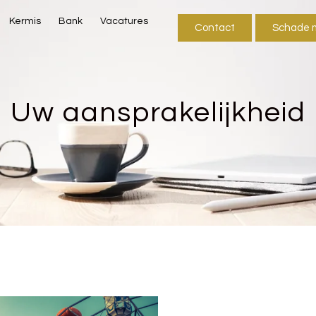
Kermis
Bank
Vacatures
Contact
Schade 
Uw aansprakelijkheid