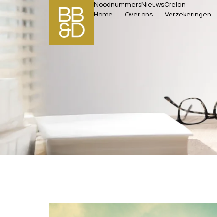
Noodnummers
Nieuws
Crelan
Home
Over ons
Verzekeringen