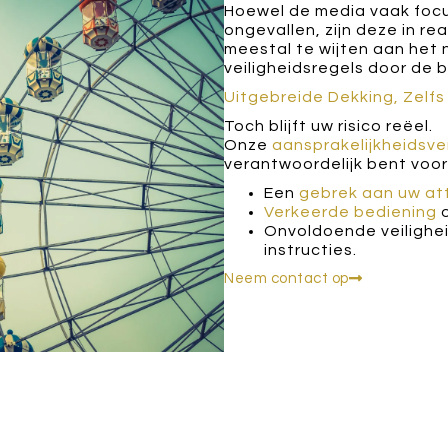
Hoewel de media vaak foc
ongevallen, zijn deze in rea
meestal te wijten aan het 
veiligheidsregels door de 
Uitgebreide Dekking, Zelfs 
Toch blijft uw risico reëel.
Onze
aansprakelijkheidsve
verantwoordelijk bent voor
Een
gebrek aan uw at
Verkeerde bediening
o
Onvoldoende veilighe
instructies.
Neem contact op